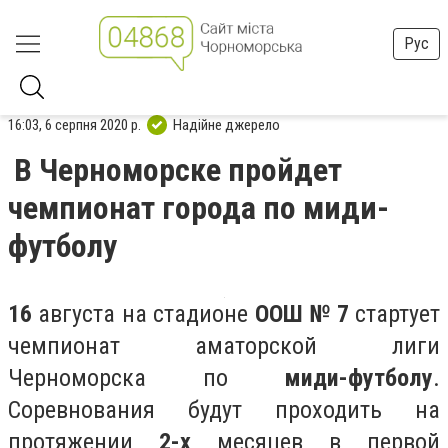
Рус
16:03, 6 серпня 2020 р.
Надійне джерело
В Черноморске пройдет
чемпионат города по миди-
футболу
16
августа на стадионе
ООШ № 7
стартует
чемпионат аматорской лиги
Черноморска по
миди-футболу
.
Соревнования будут проходить на
протяжении
2-х
месяцев в первой