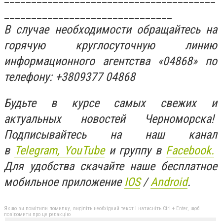
_______________________________
В случае необходимости обращайтесь на
горячую круглосуточную линию
информационного агентства «04868» по
телефону: +3809377 04868
Будьте в курсе самых свежих и
актуальных новостей Черноморска!
Подписывайтесь на наш канал
в
Telegram,
YouTube
и группу в
Facebook.
Для удобства скачайте наше бесплатное
мобильное приложение
IOS
/
An
d
roid
.
Якщо ви помітили помилку, виділіть необхідний текст і натисніть Ctrl + Enter, щоб
повідомити про це редакцію