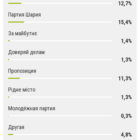
12,7%
Партия Шария
15,4%
За майбутнє
1,4%
Доверяй делам
1,3%
Пропозиция
11,3%
Рідне місто
1,3%
Молодёжная партия
0,3%
Другая
4,8%