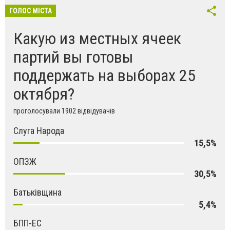
ГОЛОС МІСТА
Какую из местных ячеек
партий вы готовы
поддержать на выборах 25
октября?
проголосували 1902 відвідувачів
Слуга Народа
15,5%
ОПЗЖ
30,5%
Батьківщина
5,4%
БПП-ЕС