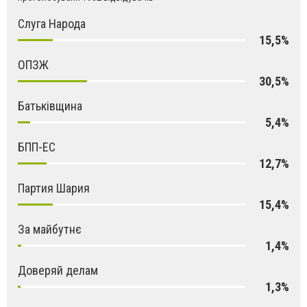
Слуга Народа
15,5%
ОПЗЖ
30,5%
Батьківщина
5,4%
БПП-ЕС
12,7%
Партия Шария
15,4%
За майбутнє
1,4%
Доверяй делам
1,3%