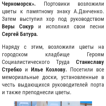
Черноморск».
Портовики возложили
цветы к памятному знаку А.Данченко.
Затем выступил хор под руководством
Веры Сокур
и исполнил свои песни
Сергей Батура.
Наряду с этим, возложили цветы на
городском кладбище Героям
Социалистического Труда
Станиславу
Стребко
и
Илье Козлову.
Посетили все
мемориальные доски, установленные в
честь выдающихся руководителей порта
и также преподнесли цветы.