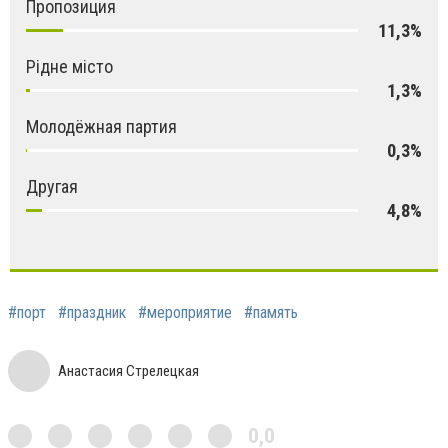
Пропозиция
11,3%
Рідне місто
1,3%
Молодёжная партия
0,3%
Другая
4,8%
#порт
#праздник
#мероприятие
#память
Анастасия Стрелецкая
0,0