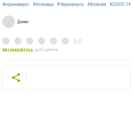
#коронавирус
#больница
#Черноморск
#Волкова
#COVID-19
Денис
0,0
Авторизуйтесь
, щоб оцінити