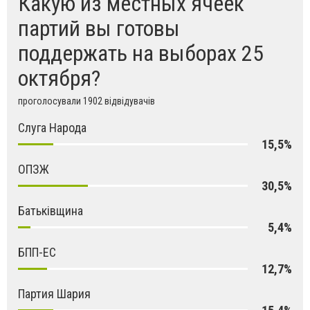
Какую из местных ячеек
партий вы готовы
поддержать на выборах 25
октября?
проголосували 1902 відвідувачів
Слуга Народа
15,5%
ОПЗЖ
30,5%
Батьківщина
5,4%
БПП-ЕС
12,7%
Партия Шария