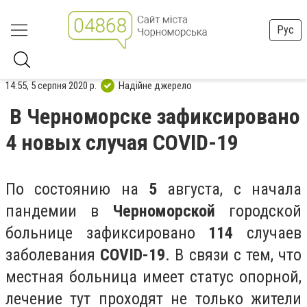
Рус
14:55, 5 серпня 2020 р.
Надійне джерело
В Черноморске зафиксировано
4 новых случая COVID-19
По состоянию на
5
августа, с начала
пандемии в
Черноморской
городской
больнице зафиксировано
114
случаев
заболевания
COVID-19
. В связи с тем, что
местная больница имеет статус опорной,
лечение тут проходят не только жители