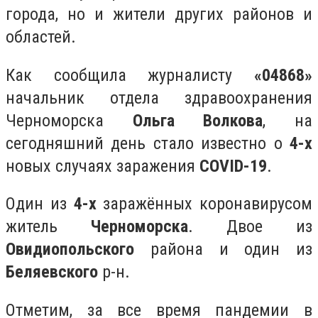
города, но и жители других районов и
областей.
Как сообщила журналисту
«04868»
начальник отдела здравоохранения
Черноморска
Ольга Волкова
, на
сегодняшний день стало известно о
4-х
новых случаях заражения
COVID-19
.
Один из
4-х
заражённых коронавирусом
житель
Черноморска
. Двое из
Овидиопольского
района и один из
Беляевского
р-н.
Отметим, за все время пандемии в