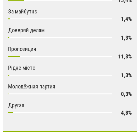
15,4%
За майбутнє
1,4%
Доверяй делам
1,3%
Пропозиция
11,3%
Рідне місто
1,3%
Молодёжная партия
0,3%
Другая
4,8%