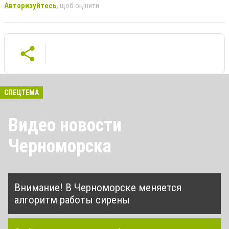
Авторизуйтесь
, щоб оцінити
СПЕЦТЕМА
Видео новости
Черноморска
Внимание! В Черноморске меняется
алгоритм работы сирены