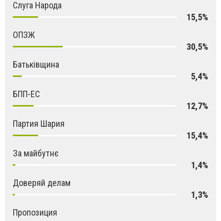
Слуга Народа
15,5%
ОПЗЖ
30,5%
Батьківщина
5,4%
БПП-ЕС
12,7%
Партия Шария
15,4%
За майбутнє
1,4%
Доверяй делам
1,3%
Пропозиция