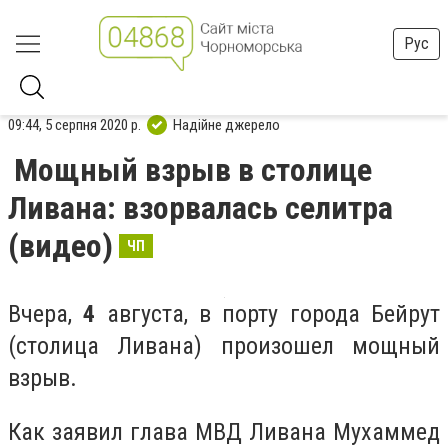
Рус
09:44, 5 серпня 2020 р.
Надійне джерело
Мощный взрыв в столице
Ливана: взорвалась селитра
(видео)
ЧП
Вчера,
4
августа, в порту города Бейрут
(столица Ливана) произошел мощный
взрыв.
Как заявил глава МВД Ливана Мухаммед