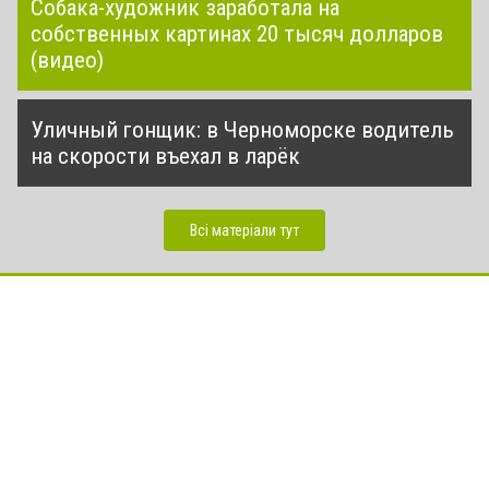
Собака-художник заработала на
собственных картинах 20 тысяч долларов
(видео)
Уличный гонщик: в Черноморске водитель
на скорости въехал в ларёк
Всі матеріали тут