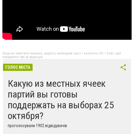
Якщо ви помітили помилку, виділіть необхідний текст і натисніть Ctrl + Enter, щоб
повідомити про це редакцію
ГОЛОС МІСТА
Какую из местных ячеек
партий вы готовы
поддержать на выборах 25
октября?
проголосували 1902 відвідувачів