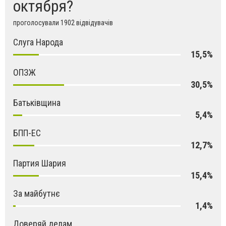
октября?
проголосували 1902 відвідувачів
Слуга Народа
15,5%
ОПЗЖ
30,5%
Батьківщина
5,4%
БПП-ЕС
12,7%
Партия Шария
15,4%
За майбутнє
1,4%
Доверяй делам