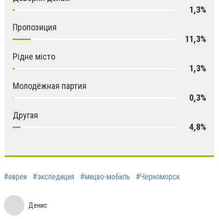
1,3%
Пропозиция
11,3%
Рідне місто
1,3%
Молодёжная партия
0,3%
Другая
4,8%
#евреи
#экспедиция
#мицво-мобиль
#Черноморск
Денис