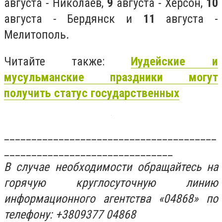
августа - Николаев,
9
августа - Херсон,
10
августа - Бердянск и
11
августа -
Мелитополь.
Читайте также:
Иудейские и
мусульманские праздники могут
получить статус государственных
_______________________________________
_______________________________
В случае необходимости обращайтесь на
горячую круглосуточную линию
информационного агентства «04868» по
телефону: +3809377 04868