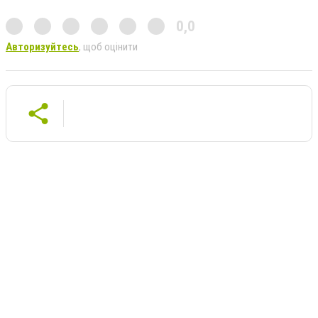
0,0
Авторизуйтесь
, щоб оцінити