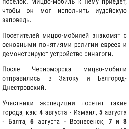
поселок. Мицво-мобиль к нему приедет,
чтобы он мог исполнить иудейскую
заповедь.
Посетителей мицво-мобилей знакомят с
основными понятиями религии евреев и
демонстрируют устройство синагоги.
После Черноморска мицво-мобили
отправились в Затоку и Белгород-
Днестровский.
Участники экспедиции посетят такие
города, как:
4
августа - Измаил,
5
августа
- Балта,
6
августа - Вознесенск,
7 и 8