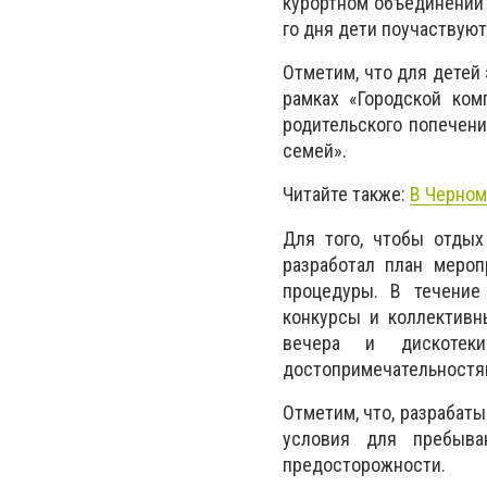
курортном объединении
го дня дети поучаствуют
Отметим, что для детей
рамках «Городской ком
родительского попечени
семей».
Читайте также:
В Черном
Для того, чтобы отдых
разработал план мероп
процедуры. В течение
конкурсы и коллективн
вечера и дискотеки
достопримечательностям
Отметим, что, разрабат
условия для пребыв
предосторожности.