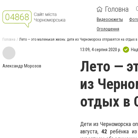
Головна
Видеосюжеты
Фот
Оголошення
Головна
Лето — это маленькая жизнь: дети из Черноморска отправятся на отдых в
13:09, 4 серпня 2020 р.
Над
Лето — э
Александр Морозов
из Черно
отдых в 
Дети из Черноморска оп
августа,
42
ребёнка из 