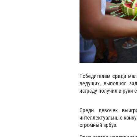
Победителем среди мал
ведущих, выполнял за
награду получил в руки е
Среди девочек выигр
интеллектуальных конку
огромный арбуз.