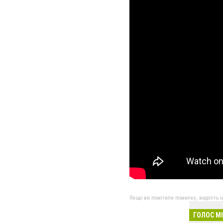
Якщо ви помітили помилку, виділіть нео
ГОЛОС М