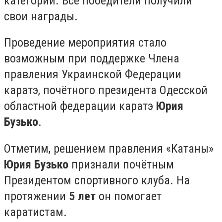
категорий. Все победители получили
свои награды.
Проведение мероприятия стало
возможным при поддержке Члена
правления Украинской Федерации
каратэ, почётного президента Одесской
областной федерации каратэ
Юрия
Бузько
.
Отметим, решением правления «Катаны»
Юрия Бузько
признали почётным
Президентом спортивного клуба. На
протяжении
5 лет
он помогает
каратистам.