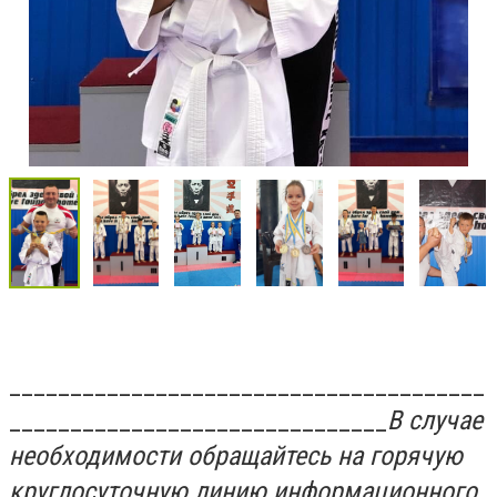
_______________________________________
_______________________________
В случае
необходимости обращайтесь на горячую
круглосуточную линию информационного