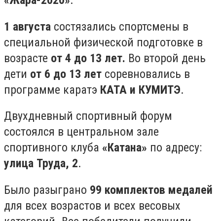
«Жара-2020»
.
1 августа
состязались спортсмены в
специальной физической подготовке в
возрасте
от 4 до 13 лет.
Во второй день
дети
от 6 до 13 лет
соревновались в
программе каратэ
КАТА и КУМИТЭ
.
Двухдневный спортивный форум
состоялся в центральном зале
спортивного клуба
«Катана»
по адресу:
улица Труда, 2
.
Было разыграно
99 комплектов медалей
для всех возрастов и всех весовых