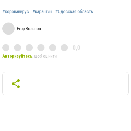
#коронавирус
#карантин
#Одесская область
Егор Вольнов
0,0
Авторизуйтесь
, щоб оцінити