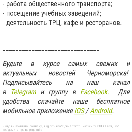
- работа общественного транспорта;
- посещение учебных заведений;
- деятельность ТРЦ, кафе и ресторанов.
_______________________________________
______________________________
Будьте в курсе самых свежих и
актуальных новостей Черноморска!
Подписывайтесь на наш канал
в
Telegram
и группу в
Facebook.
Для
удобства скачайте наше бесплатное
мобильное приложение
IOS
/
An
d
roid
.
Якщо ви помітили помилку, виділіть необхідний текст і натисніть Ctrl + Enter, щоб
повідомити про це редакцію