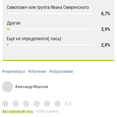
Самопоміч или группа Ивана Смиренского
0,7%
Другая
3,9%
Ещё не определился(-лась)
2,0%
#черноморск
#обучение
#образование
Александр Морозов
0,0
Авторизируйтесь
, чтобы оценить