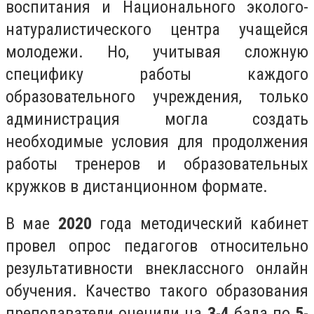
воспитания и Национального эколого-
натуралистического центра учащейся
молодежи. Но, учитывая сложную
специфику работы каждого
образовательного учреждения, только
администрация могла создать
необходимые условия для продолжения
работы тренеров и образовательных
кружков в дистанционном формате.
В мае
2020
года методический кабинет
провел опрос педагогов относительно
результативности внеклассного онлайн
обучения. Качество такого образования
преподаватели оценили на
3
-
4
бала по
5
-