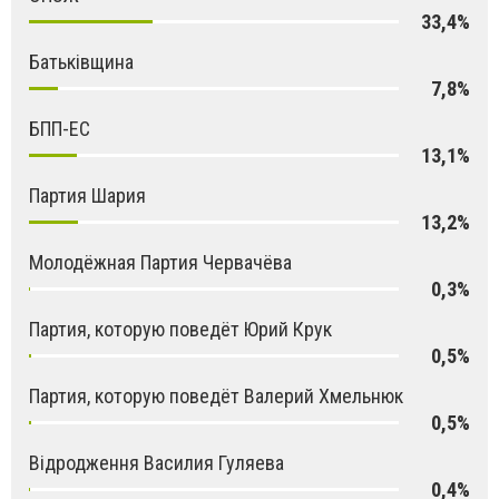
33,4%
Батьківщина
7,8%
БПП-ЕС
13,1%
Партия Шария
13,2%
Молодёжная Партия Червачёва
0,3%
Партия, которую поведёт Юрий Крук
0,5%
Партия, которую поведёт Валерий Хмельнюк
0,5%
Відродження Василия Гуляева
0,4%