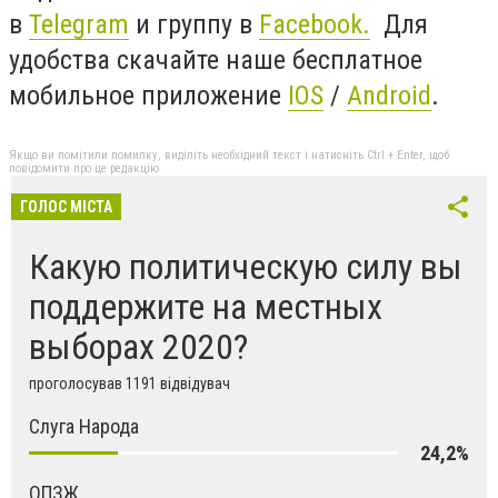
в
Telegram
и группу в
Facebook.
Для
удобства скачайте наше бесплатное
мобильное приложение
IOS
/
An
d
roid
.
Якщо ви помітили помилку, виділіть необхідний текст і натисніть Ctrl + Enter, щоб
повідомити про це редакцію
ГОЛОС МІСТА
Какую политическую силу вы
поддержите на местных
выборах 2020?
проголосував 1191 відвідувач
Слуга Народа
24,2%
ОПЗЖ