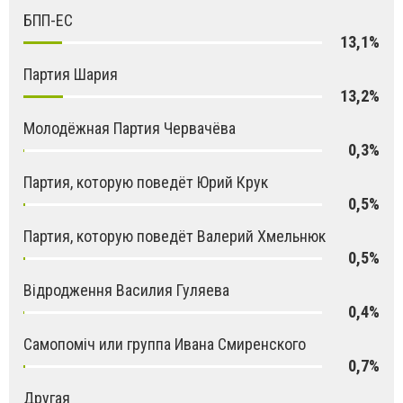
БПП-ЕС
13,1%
Партия Шария
13,2%
Молодёжная Партия Червачёва
0,3%
Партия, которую поведёт Юрий Крук
0,5%
Партия, которую поведёт Валерий Хмельнюк
0,5%
Відродження Василия Гуляева
0,4%
Самопоміч или группа Ивана Смиренского
0,7%
Другая