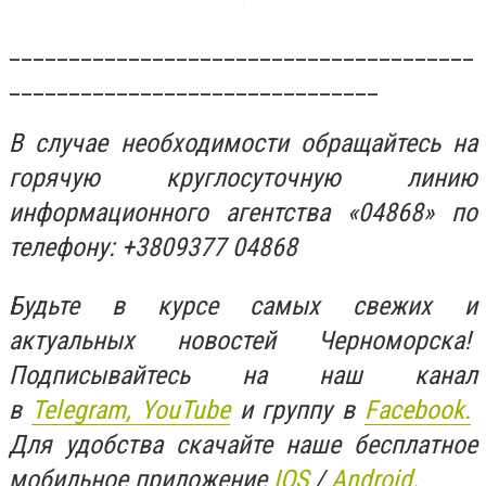
_______________________________________
_______________________________
В случае необходимости обращайтесь на
горячую круглосуточную линию
информационного агентства «04868» по
телефону: +3809377 04868
Будьте в курсе самых свежих и
актуальных новостей Черноморска!
Подписывайтесь на наш канал
в
Telegram,
YouTube
и группу в
Facebook.
Для удобства скачайте наше бесплатное
мобильное приложение
IOS
/
An
d
roid
.