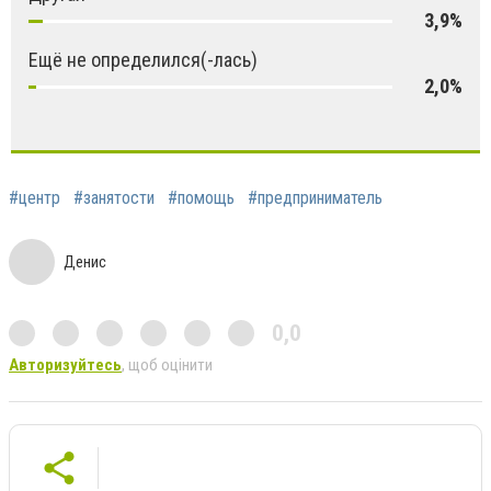
3,9%
Ещё не определился(-лась)
2,0%
#центр
#занятости
#помощь
#предприниматель
Денис
0,0
Авторизуйтесь
, щоб оцінити