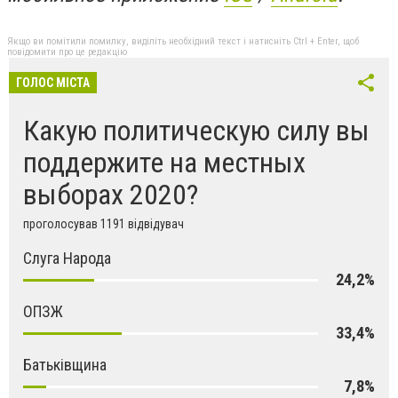
Якщо ви помітили помилку, виділіть необхідний текст і натисніть Ctrl + Enter, щоб
повідомити про це редакцію
ГОЛОС МІСТА
Какую политическую силу вы
поддержите на местных
выборах 2020?
проголосував 1191 відвідувач
Слуга Народа
24,2%
ОПЗЖ
33,4%
Батьківщина
7,8%