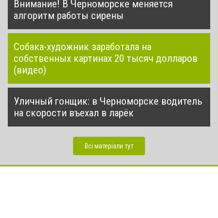
Внимание! В Черноморске меняется
алгоритм работы сирены
Собака-художник заработала на
собственных картинах 20 тысяч долларов
(видео)
Уличный гонщик: в Черноморске водитель
на скорости въехал в ларёк
Всі матеріали тут