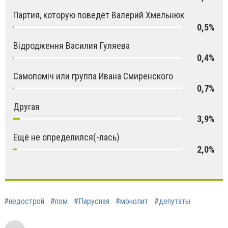
Партия, которую поведёт Валерий Хмельнюк
0,5%
Відродження Василия Гуляева
0,4%
Самопоміч или группа Ивана Смиренского
0,7%
Другая
3,9%
Ещё не определился(-лась)
2,0%
#недострой
#пом
#Парусная
#монолит
#депутаты