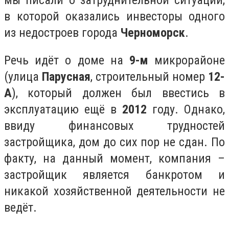
мы писали о затруднительной ситуации,
в которой оказались инвесторы одного
из недостроев города
Черноморск
.
Речь идёт о доме на
9-м
микрорайоне
(улица
Парусная
, строительный номер
12-
А
), который должен был ввестись в
эксплуатацию ещё в
2012
году. Однако,
ввиду финансовых трудностей
застройщика, дом до сих пор не сдан. По
факту, на данный момент, компания –
застройщик является банкротом и
никакой хозяйственной деятельности не
ведёт.