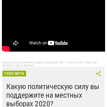
Якщо ви помітили помилку, виділіть необхідний текст і натисніть Ctrl + Enter, щоб
повідомити про це редакцію
ГОЛОС МІСТА
Какую политическую силу вы
поддержите на местных
выборах 2020?