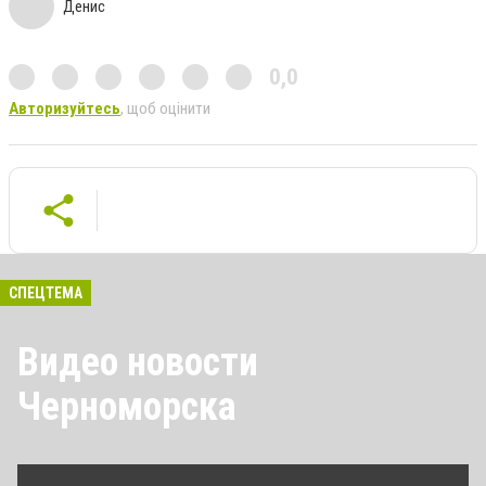
Денис
0,0
Авторизуйтесь
, щоб оцінити
СПЕЦТЕМА
Видео новости
Черноморска