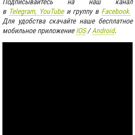
Подписывайтесь на наш канал
в
Telegram,
YouTube
и группу в
Facebook.
Для удобства скачайте наше бесплатное
мобильное приложение
IOS
/
An
d
roid
.