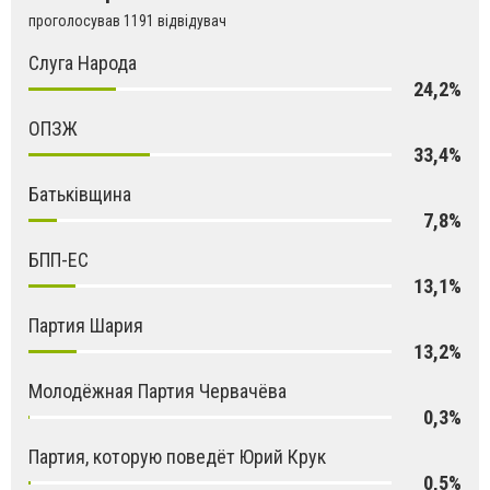
проголосував 1191 відвідувач
Слуга Народа
24,2%
ОПЗЖ
33,4%
Батьківщина
7,8%
БПП-ЕС
13,1%
Партия Шария
13,2%
Молодёжная Партия Червачёва
0,3%
Партия, которую поведёт Юрий Крук
0,5%