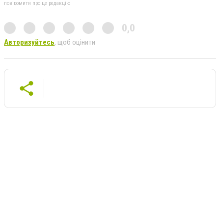
повідомити про це редакцію
0,0
Авторизуйтесь
, щоб оцінити