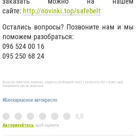
заказать можно на нашем
сайте:
http://novinki.top/safebelt
Остались вопросы? Позвоните нам и мы
поможем разобраться:
096 524 00 16
095 250 68 24
Якщо ви помітили помилку, виділіть необхідний текст і натисніть Ctrl + Enter, щоб
повідомити про це редакцію
#Бескаркасное автокресло
0,0
Авторизуйтесь
, щоб оцінити