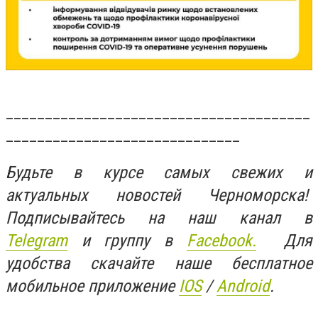
_______________________________________
______________________________
Будьте в курсе самых свежих и
актуальных новостей Черноморска!
Подписывайтесь на наш канал в
Telegram
и группу в
Facebook.
Для
удобства скачайте наше бесплатное
мобильное приложение
IOS
/
An
d
roid
.