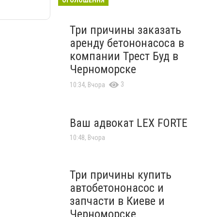
Три причины заказать
аренду бетононасоса в
компании Трест Буд в
Черноморске
3
10:34, Вчора
Ваш адвокат LEX FORTE
10:48, Вчора
Три причины купить
автобетононасос и
запчасти в Киеве и
Черноморске