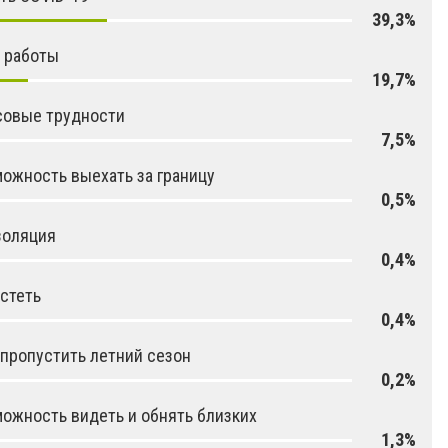
39,3%
 работы
19,7%
совые трудности
7,5%
ожность выехать за границу
0,5%
золяция
0,4%
стеть
0,4%
 пропустить летний сезон
0,2%
ожность видеть и обнять близких
1,3%