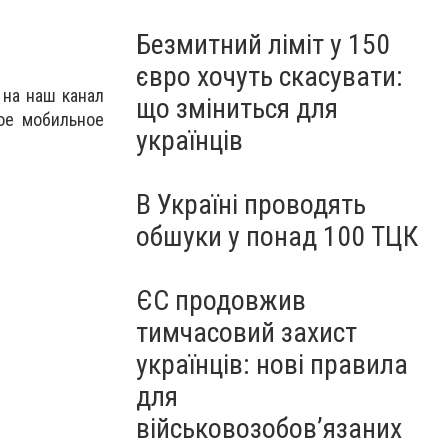
Безмитний ліміт у 150
євро хочуть скасувати:
 на наш канал
що зміниться для
ое мобильное
українців
В Україні проводять
обшуки у понад 100 ТЦК
ЄС продовжив
тимчасовий захист
українців: нові правила
для
військовозобов’язаних