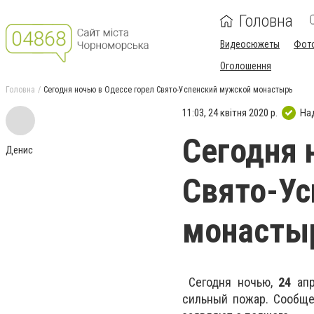
Головна
Видеосюжеты
Фот
Оголошення
Головна
Сегодня ночью в Одессе горел Свято-Успенский мужской монастырь
11:03, 24 квітня 2020 р.
На
Сегодня 
Денис
Свято-Ус
монасты
Сегодня ночью,
24
апр
сильный пожар. Сообще