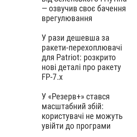
— озвучив своє бачення
врегулювання
У рази дешевша за
ракети-перехоплювачі
для Patriot: розкрито
нові деталі про ракету
FP-7.x
У «Резерв+» стався
масштабний збій:
користувачі не можуть
увійти до програми