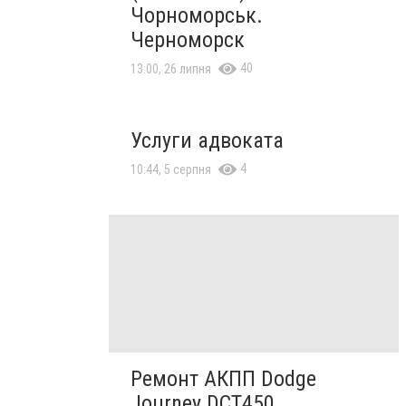
Чорноморськ.
Черноморск
40
13:00, 26 липня
Услуги адвоката
4
10:44, 5 серпня
Ремонт АКПП Dodge
Journey DCT450