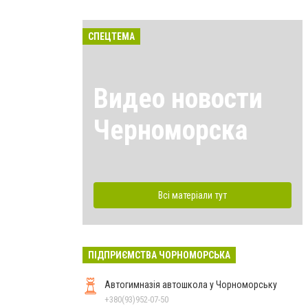
СПЕЦТЕМА
Видео новости
Черноморска
Всі матеріали тут
ПІДПРИЄМСТВА ЧОРНОМОРСЬКА
Автогимназія автошкола у Чорноморську
+380(93)952-07-50