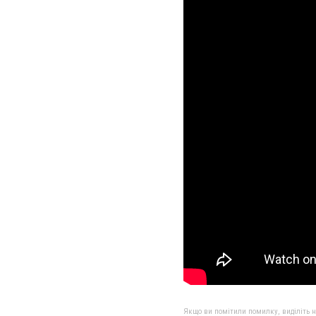
Якщо ви помітили помилку, виділіть нео