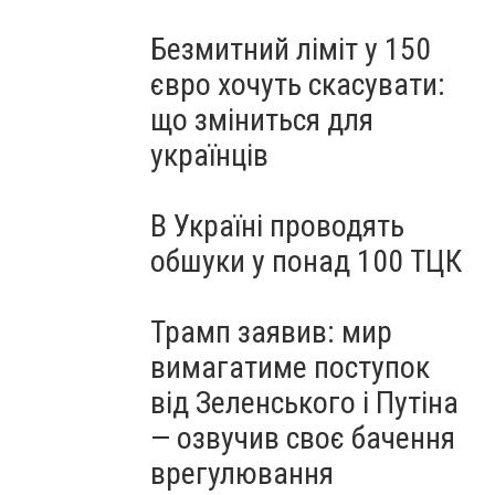
Безмитний ліміт у 150
євро хочуть скасувати:
що зміниться для
українців
В Україні проводять
обшуки у понад 100 ТЦК
Трамп заявив: мир
вимагатиме поступок
від Зеленського і Путіна
— озвучив своє бачення
врегулювання