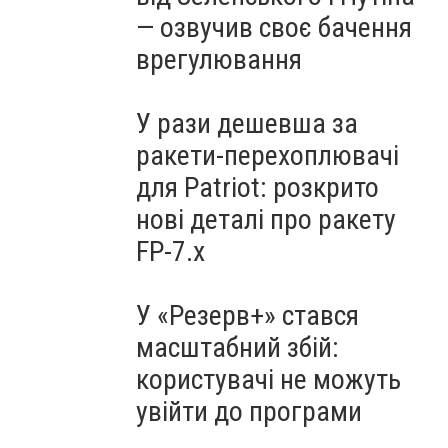
— озвучив своє бачення
врегулювання
У рази дешевша за
ракети-перехоплювачі
для Patriot: розкрито
нові деталі про ракету
FP-7.x
У «Резерв+» стався
масштабний збій:
користувачі не можуть
увійти до програми