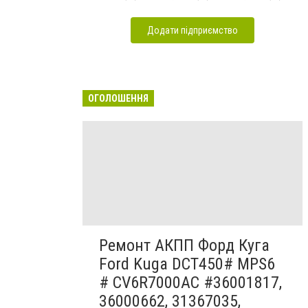
Додати підприємство
ОГОЛОШЕННЯ
Ремонт АКПП Форд Куга
Ford Kuga DCT450# MPS6
# CV6R7000AC #36001817,
36000662, 31367035,