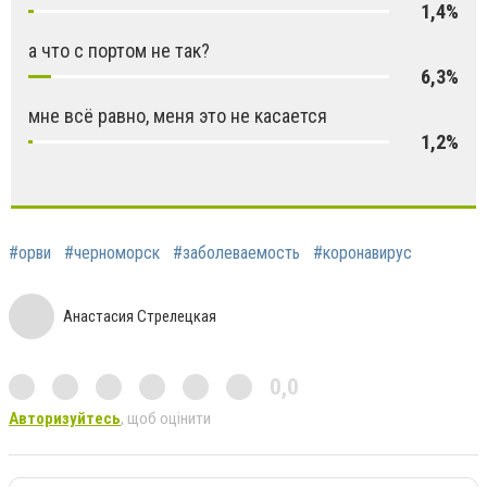
1,4%
а что с портом не так?
6,3%
мне всё равно, меня это не касается
1,2%
#орви
#черноморск
#заболеваемость
#коронавирус
Анастасия Стрелецкая
0,0
Авторизуйтесь
, щоб оцінити