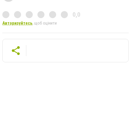
0,0
Авторизуйтесь
, щоб оцінити