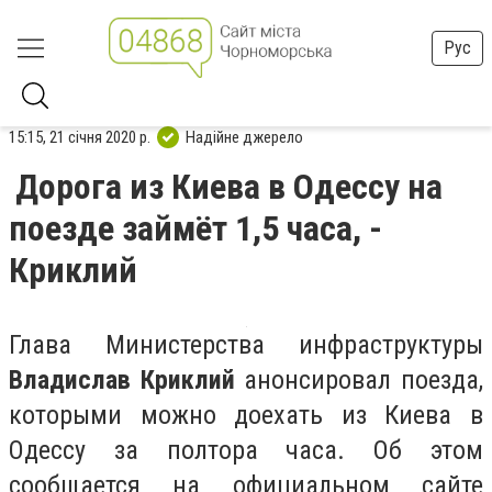
Рус
15:15, 21 січня 2020 р.
Надійне джерело
Дорога из Киева в Одессу на
поезде займёт 1,5 часа, -
Криклий
Глава Министерства инфраструктуры
Владислав Криклий
анонсировал поезда,
которыми можно доехать из Киева в
Одессу за полтора часа. Об этом
сообщается на официальном сайте