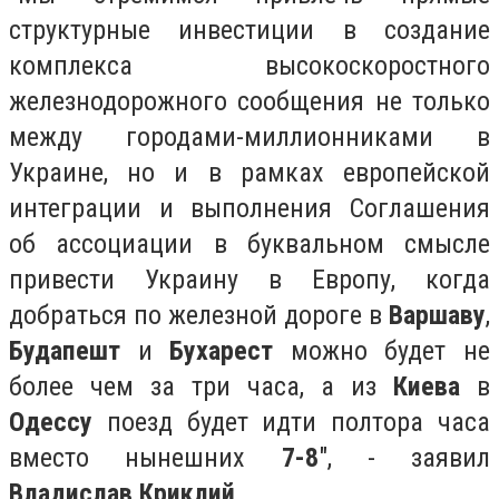
структурные инвестиции в создание
комплекса высокоскоростного
железнодорожного сообщения не только
между городами-миллионниками в
Украине, но и в рамках европейской
интеграции и выполнения Соглашения
об ассоциации в буквальном смысле
привести Украину в Европу, когда
добраться по железной дороге в
Варшаву
,
Будапешт
и
Бухарест
можно будет не
более чем за три часа, а из
Киева
в
Одессу
поезд будет идти полтора часа
вместо нынешних
7-8
", - заявил
Владислав Криклий
.