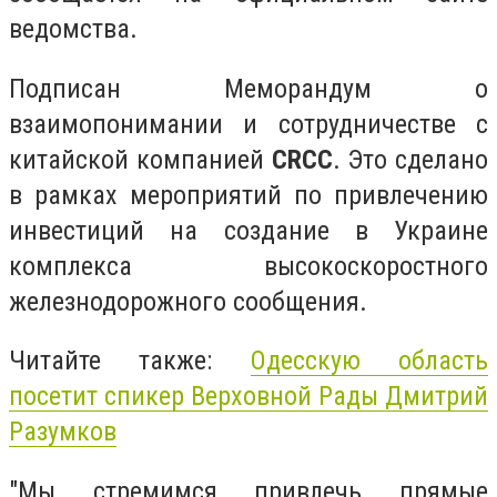
ведомства.
Подписан Меморандум о
взаимопонимании и сотрудничестве с
китайской компанией
CRCC
. Это сделано
в рамках мероприятий по привлечению
инвестиций на создание в Украине
комплекса высокоскоростного
железнодорожного сообщения.
Читайте также:
Одесскую область
посетит спикер Верховной Рады Дмитрий
Разумков
"Мы стремимся привлечь прямые