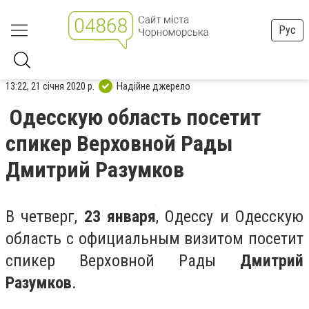
Рус
13:22, 21 січня 2020 р.
Надійне джерело
Одесскую область посетит
спикер Верховной Рады
Дмитрий Разумков
В четверг,
23 января
, Одессу и Одесскую
область c официальным визитом посетит
спикер Верховной Рады
Дмитрий
Разумков
.