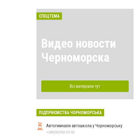
СПЕЦТЕМА
Видео новости
Черноморска
Всі матеріали тут
ПІДПРИЄМСТВА ЧОРНОМОРСЬКА
Автогимназія автошкола у Чорноморську
+380(93)952-07-50