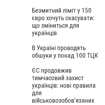
Безмитний ліміт у 150
євро хочуть скасувати:
що зміниться для
українців
В Україні проводять
обшуки у понад 100 ТЦК
ЄС продовжив
тимчасовий захист
українців: нові правила
для
військовозобов’язаних