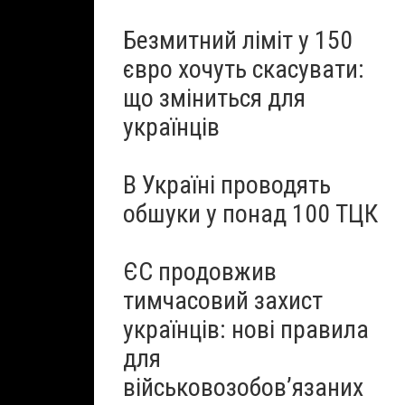
Безмитний ліміт у 150
євро хочуть скасувати:
що зміниться для
українців
В Україні проводять
обшуки у понад 100 ТЦК
ЄС продовжив
тимчасовий захист
українців: нові правила
для
військовозобов’язаних