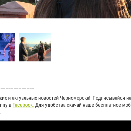
______________
жих и актуальных новостей Черноморска! Подписывайся на
уппу в
Facebook.
Для удобства скачай наше бесплатное мо
d
.