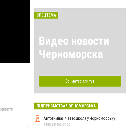
СПЕЦТЕМА
Видео новости
Черноморска
Всі матеріали тут
ПІДПРИЄМСТВА ЧОРНОМОРСЬКА
 оцінити
Автогимназія автошкола у Чорноморську
+380(93)952-07-50