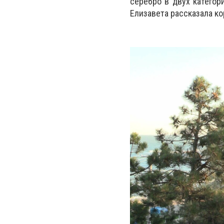
серебро в двух категор
Елизавета рассказала к