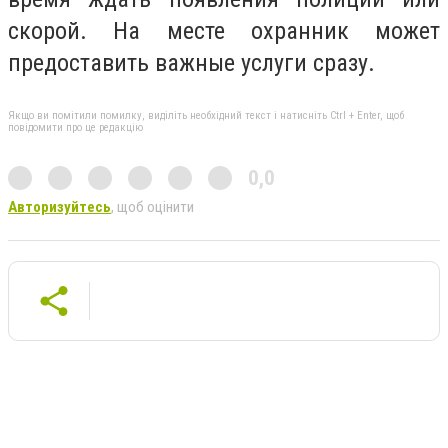
скорой. На месте охранник может
предоставить важные услуги сразу.
Якщо ви помітили помилку, виділіть необхідний текст і натисніть Ctrl + Enter, щоб
повідомити про це редакцію
0,0
Авторизуйтесь
, щоб оцінити