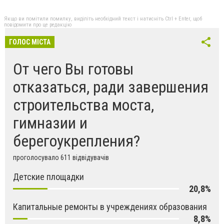
Якщо ви помітили помилку, виділіть необхідний текст і натисніть Ctrl + Enter, щоб
повідомити про це редакцію
ГОЛОС МІСТА
От чего Вы готовы
отказаться, ради завершения
строительства моста,
гимназии и
берегоукрепления?
проголосувало 611 відвідувачів
Детские площадки
20,8%
Капитальные ремонты в учреждениях образования
8,8%