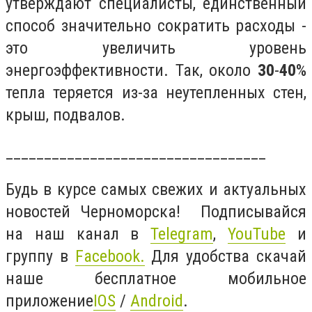
утверждают специалисты, единственный
способ значительно сократить расходы -
это увеличить уровень
энергоэффективности. Так, около
30
-
40
%
тепла теряется из-за неутепленных стен,
крыш, подвалов.
__________________________________
Будь в курсе самых свежих и актуальных
новостей Черноморска! Подписывайся
на наш канал в
Telegram
,
YouTube
и
группу в
Facebook
.
Для удобства скачай
наше бесплатное мобильное
приложение
IOS
/
Android
.