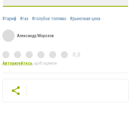
#тариф
#газ
#голубое топливо
#рыночная цена
Александр Морозов
0,0
Авторизуйтесь
, щоб оцінити