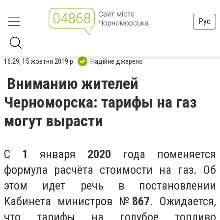
Рус
16:29, 15 жовтня 2019 р.
Надійне джерело
Вниманию жителей
Черноморска: тарифы на газ
могут вырасти
С
1
января
2020
года поменяется
формула расчёта стоимости на газ. Об
этом идет речь в постановлении
Кабинета министров №
867
. Ожидается,
что тарифы на голубое топливо