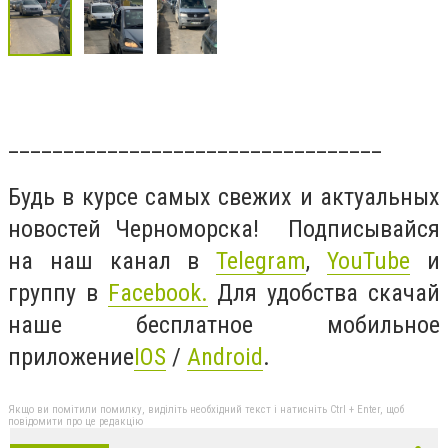
__________________________________
Будь в курсе самых свежих и актуальных
новостей Черноморска! Подписывайся
на наш канал в
Telegram
,
YouTube
и
группу в
Facebook
.
Для удобства скачай
наше бесплатное мобильное
приложение
IOS
/
Android
.
Якщо ви помітили помилку, виділіть необхідний текст і натисніть Ctrl + Enter, щоб
повідомити про це редакцію