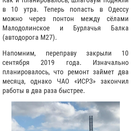
Как и планировалось, шлагбаум подняли
в 10 утра. Теперь попасть в Одессу
можно через понтон между сёлами
Малодолинское и Бурлачья Балка
(автодорога М27).
Напомним, переправу закрыли 10
сентября 2019 года. Изначально
планировалось, что ремонт займет два
месяца, однако ЧАО «ИСРЗ» закончил
работы в два раза быстрее.