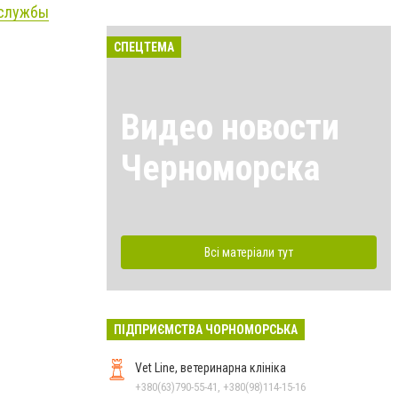
службы
СПЕЦТЕМА
Видео новости
Черноморска
Всі матеріали тут
ПІДПРИЄМСТВА ЧОРНОМОРСЬКА
Vet Line, ветеринарна клініка
+380(63)790-55-41, +380(98)114-15-16