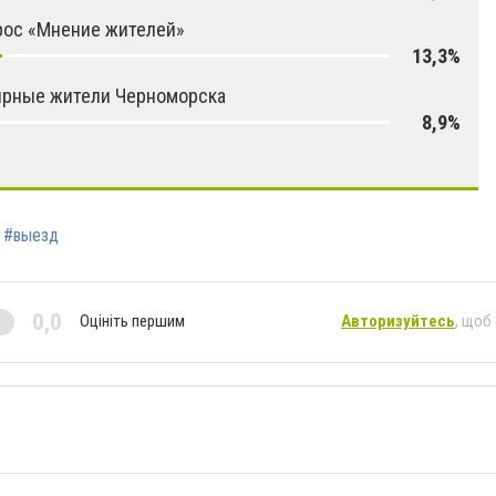
рос «Мнение жителей»
13,3%
ярные жители Черноморска
8,9%
#выезд
0,0
Оцініть першим
Авторизуйтесь
, щоб