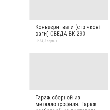
Конвеєрні ваги (стрічкові
ваги) СВЕДА ВК-230
12:54, 5 серпня
Гараж сборной из
металлопрофиля. Гараж