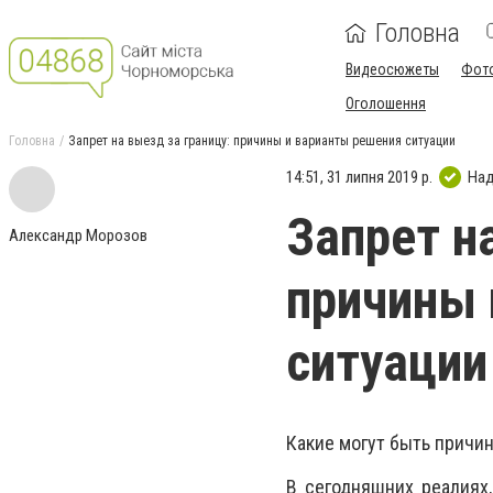
Головна
Видеосюжеты
Фот
Оголошення
Головна
Запрет на выезд за границу: причины и варианты решения ситуации
14:51, 31 липня 2019 р.
Над
Запрет н
Александр Морозов
причины 
ситуации
Какие могут быть причи
В сегодняшних реалиях