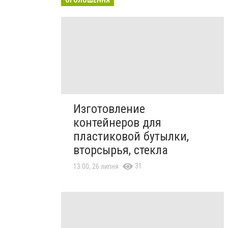
Изготовление
контейнеров для
пластиковой бутылки,
вторсырья, стекла
31
13:00, 26 липня