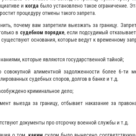
циативе и
когда
было установлено такое ограничение. Э
остит процедуру отмены такого запрета.
нить, почему вам запретили выезжать за границу. Запре
только в
судебном порядке
, если подсудимый отказывае
 существуют основания, которые ведут к временному зап
знаниями, которые являются государственной тайной;
о совокупной алиментной задолженности более 6-ти м
ированных судебных споров, долгов в банке и т.д.
 возбуждено криминальное дело;
омент выезда за границу, отбывает наказание за право
утствуют документы про отсрочку военной службы и т.д.
ация о том,
каким
судом было вынесено соответствующ