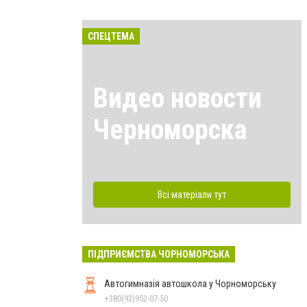
СПЕЦТЕМА
Видео новости
Черноморска
Всі матеріали тут
ПІДПРИЄМСТВА ЧОРНОМОРСЬКА
Автогимназія автошкола у Чорноморську
+380(93)952-07-50