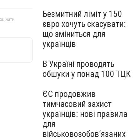
Безмитний ліміт у 150
 оцінити
євро хочуть скасувати:
що зміниться для
українців
В Україні проводять
обшуки у понад 100 ТЦК
ЄС продовжив
тимчасовий захист
українців: нові правила
для
військовозобов’язаних