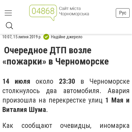
Рус
10:07, 15 липня 2019 р.
Надійне джерело
Очередное ДТП возле
«пожарки» в Черноморске
14 июля
около
23:30
в Черноморске
столкнулось два автомобиля. Авария
произошла на перекрестке улиц
1 Мая и
Виталия Шума
.
Как сообщают очевидцы, иномарка