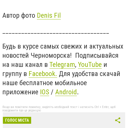
Автор фото
Denis Fil
__________________________________
Будь в курсе самых свежих и актуальных
новостей Черноморска! Подписывайся
на наш канал в
Telegram
,
YouTube
и
группу в
Facebook
.
Для удобства скачай
наше бесплатное мобильное
приложение
IOS
/
Android
.
Якщо ви помітили помилку, виділіть необхідний текст і натисніть Ctrl + Enter, щоб
повідомити про це редакцію
ГОЛОС МІСТА