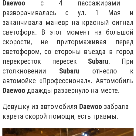
Daewoo
c 4 пассажирами
разворачивалась с ул. 1 Мая и
заканчивала маневр на красный сигнал
светофора. В этот момент на большой
скорости, не притормаживая перед
светофором, со стороны въезда в город
перекресток пересек
Subaru
. При
столкновении
Subaru
отнесло к
автомойке «Профессионал». Автомобиль
Daewoo
дважды развернуло на месте.
Девушку из автомобиля
Daewoo
забрала
карета скорой помощи, есть травмы.