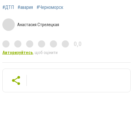
#ДТП
#авария
#Черноморск
Анастасия Стрелецкая
0,0
Авторизуйтесь
, щоб оцінити