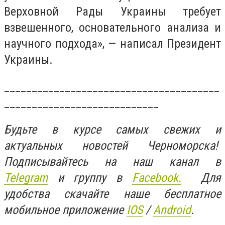
Верховной Рады Украины требует
взвешенного, основательного анализа и
научного подхода», — написал Президент
Украины.
_______________________________________
____________________________
Будьте в курсе самых свежих и
актуальных новостей Черноморска!
Подписывайтесь на наш канал в
Telegram
и группу в
Facebook.
Для
удобства скачайте наше бесплатное
мобильное приложение
IOS
/
An
d
roid
.