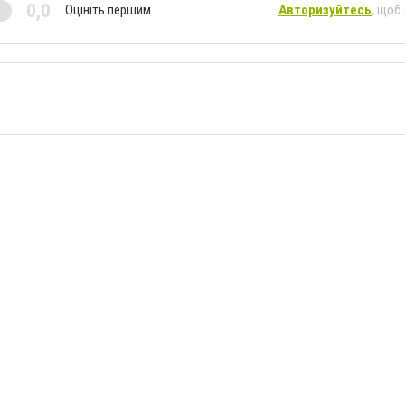
0,0
Оцініть першим
Авторизуйтесь
, щоб