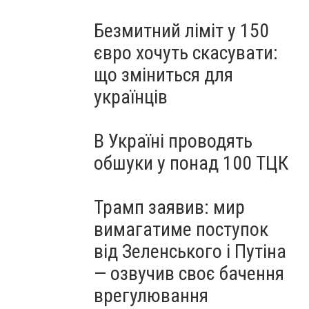
Безмитний ліміт у 150
євро хочуть скасувати:
що зміниться для
українців
В Україні проводять
обшуки у понад 100 ТЦК
Трамп заявив: мир
вимагатиме поступок
від Зеленського і Путіна
— озвучив своє бачення
врегулювання