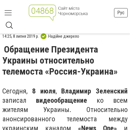
Рус
14:25, 8 липня 2019 р.
Надійне джерело
Обращение Президента
Украины относительно
телемоста «Россия-Украина»
Сегодня,
8 июля
,
Владимир Зеленский
записал
видеообращение
ко всем
жителям Украины. Относительно
анонсированного телемоста между
украинским каналом
«
News One
»
и