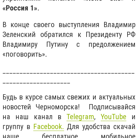
«Россия 1»
.
В конце своего выступления Владимир
Зеленский обратился к Президенту РФ
Владимиру Путину с предолжением
«поговорить».
_______________________________________
____________________
Будь в курсе самых свежих и актуальных
новостей Черноморска! Подписывайся
на наш канал в
Telegram
,
YouTube
и
группу в
Facebook.
Для удобства скачай
наше бесплатное мобильное