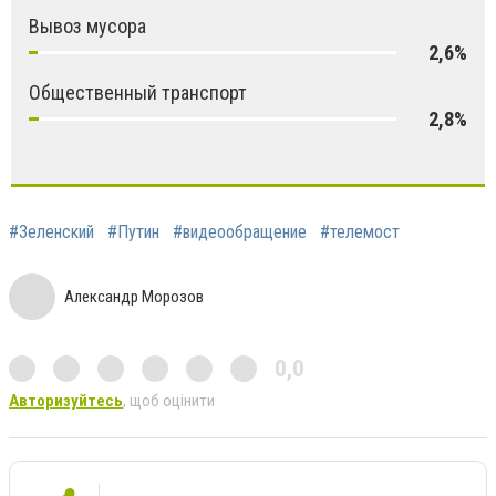
Вывоз мусора
2,6%
Общественный транспорт
2,8%
#Зеленский
#Путин
#видеообращение
#телемост
Александр Морозов
0,0
Авторизуйтесь
, щоб оцінити