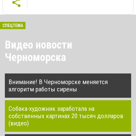
СПЕЦТЕМА
Видео новости
Черноморска
Внимание! В Черноморске меняется
алгоритм работы сирены
Собака-художник заработала на
собственных картинах 20 тысяч долларов
(видео)