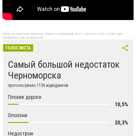
Якщо ви помітили помилку, виділіть необхідний текст і натисніть Ctrl + Enter, щоб
повідомити про це редакцію
ГОЛОС МІСТА
Самый большой недостаток
Черноморска
проголосувало 1136 відвідувачів
Плохие дороги
10,5%
Оползни
20,3%
Недострои