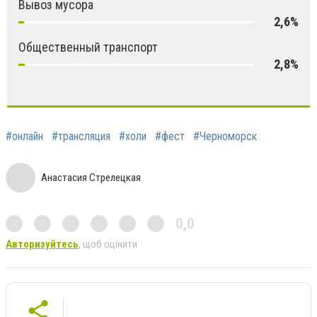
Вывоз мусора
2,6%
Общественный транспорт
2,8%
#онлайн
#трансляция
#холи
#фест
#Черноморск
Анастасия Стрелецкая
0,0
Авторизуйтесь
, щоб оцінити