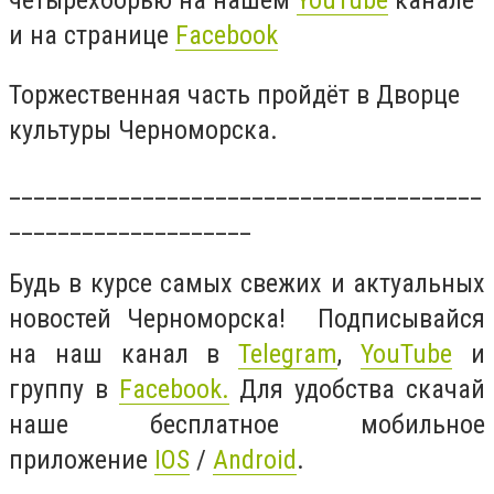
четырёхборью на нашем
YouTube
канале
и на странице
Facebook
Торжественная часть пройдёт в Дворце
культуры Черноморска.
_______________________________________
____________________
Будь в курсе самых свежих и актуальных
новостей Черноморска! Подписывайся
на наш канал в
Telegram
,
YouTube
и
группу в
Facebook.
Для удобства скачай
наше бесплатное мобильное
приложение
IOS
/
Android
.