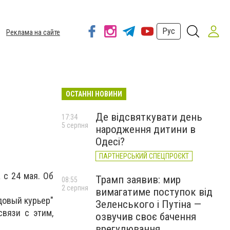
Рус
Реклама на сайте
ОСТАННІ НОВИНИ
Де відсвяткувати день
17:34
5 серпня
народження дитини в
Одесі?
ПАРТНЕРСЬКИЙ СПЕЦПРОЄКТ
 с 24 мая. Об
Трамп заявив: мир
08:55
2 серпня
вимагатиме поступок від
довый курьер"
Зеленського і Путіна —
вязи с этим,
озвучив своє бачення
врегулювання