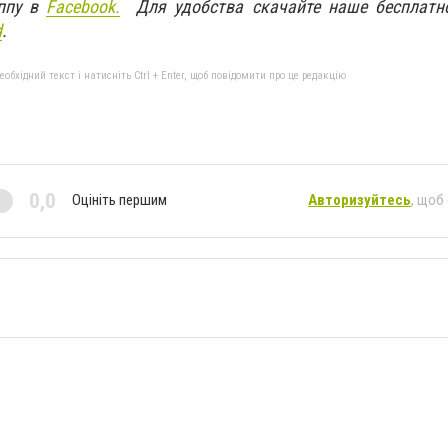
ппу в
Facebook.
Для удобства скачайте наше бесплатн
d
.
бхідний текст і натисніть Ctrl + Enter, щоб повідомити про це редакцію
0,0
Оцініть першим
Авторизуйтесь
, щоб