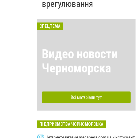
врегулювання
СПЕЦТЕМА
Видео новости
Черноморска
Всі матеріали тут
ПІДПРИЄМСТВА ЧОРНОМОРСЬКА
Інтернет-магазин megapega.com.ua - Інструмент