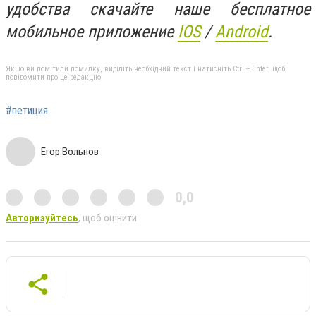
удобства скачайте наше бесплатное
мобильное приложение
IOS
/
An
d
roid
.
Якщо ви помітили помилку, виділіть необхідний текст і натисніть Ctrl + Enter, щоб
повідомити про це редакцію
#петиция
Егор Вольнов
0,0
Авторизуйтесь
, щоб оцінити