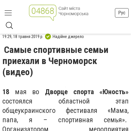
Рус
19:29, 18 травня 2019 р.
Надійне джерело
Самые спортивные семьи
приехали в Черноморск
(видео)
18
мая во
Дворце спорта «Юность»
состоялся областной этап
общеукраинского фестиваля «Мама,
папа, я – спортивная семья».
Организатором мероприятия