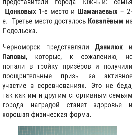
представители города Южный: семья
Цонковых
1-е место и
Шаманаевых
– 2-
е. Третье место досталось
Ковалёвым
из
Подольска.
Черноморск представляли
Данилюк
и
Паповы
, которые, к сожалению, не
попали в тройку призёров и получили
поощрительные призы за активное
участие в соревнованиях. Это не беда,
так как им и другим спортивным семьям
города наградой станет здоровье и
хорошая физическая форма.