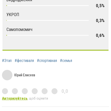
0,5%
УКРОП
0,3%
Самопомомич
0,6%
#Этап
#фестиваля
#спортивная
#семья
Юрий Елисеев
0,0
Авторизуйтесь
, щоб оцінити