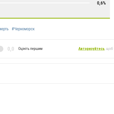
0,6%
мерть
#Черноморск
0,0
Оцініть першим
Авторизуйтесь
, щоб