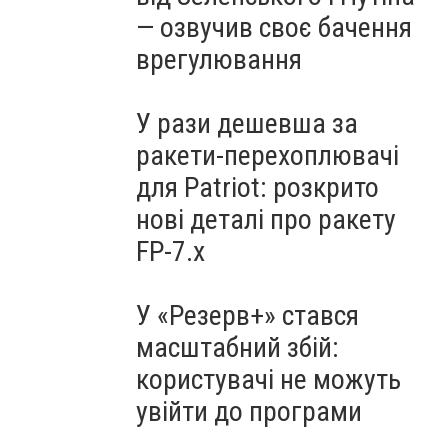
— озвучив своє бачення
врегулювання
У рази дешевша за
ракети-перехоплювачі
для Patriot: розкрито
нові деталі про ракету
FP-7.x
У «Резерв+» стався
масштабний збій:
користувачі не можуть
увійти до програми