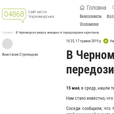
Головна
Видеосюжеты
Фот
Оголошення
Головна
В Черноморске умерла женщина от передозировки наркотиков
10:25, 17 травня 2019 р.
На
В Черном
Анастасия Стрелецкая
передози
15 мая
, в среду, нашли
Нам стало известно, чт
Соседи сообщили, что т