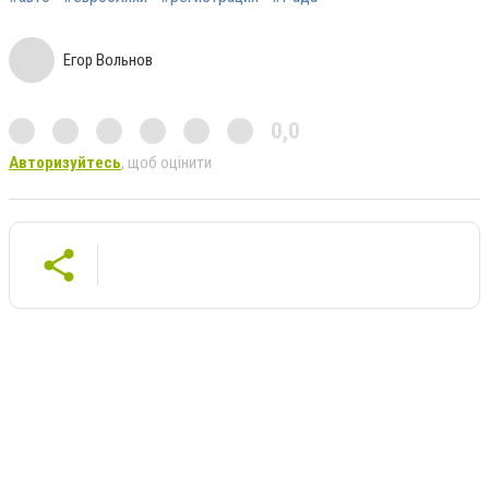
Егор Вольнов
0,0
Авторизуйтесь
, щоб оцінити