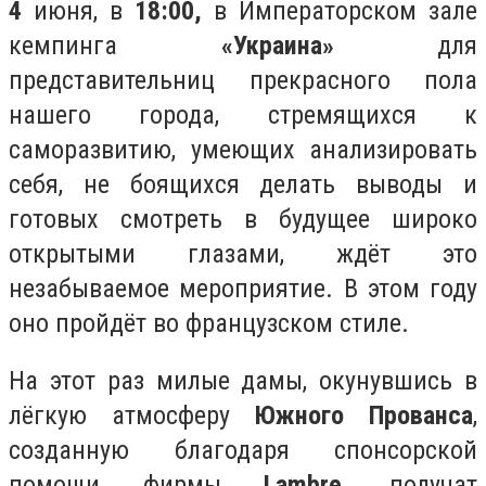
4
июня, в
18:00,
в Императорском зале
кемпинга
«Украина»
для
представительниц прекрасного пола
нашего города, стремящихся к
саморазвитию, умеющих анализировать
себя, не боящихся делать выводы и
готовых смотреть в будущее широко
открытыми глазами, ждёт это
незабываемое мероприятие. В этом году
оно пройдёт во французском стиле.
На этот раз милые дамы, окунувшись в
лёгкую атмосферу
Южного Прованса
,
созданную благодаря спонсорской
помощи фирмы
Lambre
, получат