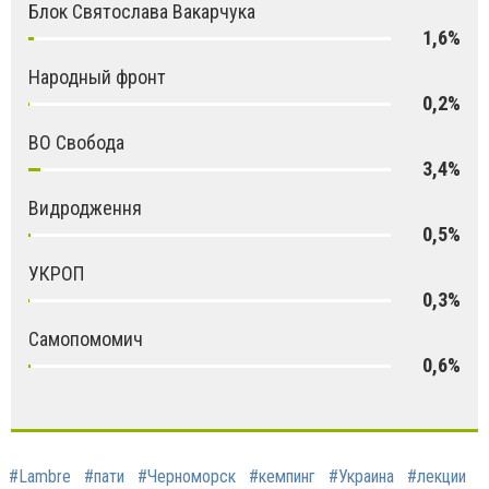
Блок Святослава Вакарчука
1,6%
Народный фронт
0,2%
ВО Свобода
3,4%
Видродження
0,5%
УКРОП
0,3%
Самопомомич
0,6%
#Lambre
#пати
#Черноморск
#кемпинг
#Украина
#лекции