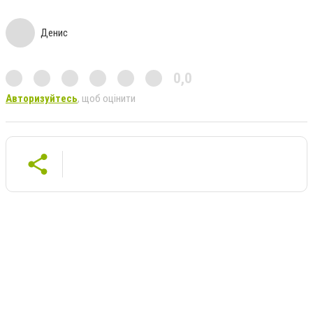
Денис
0,0
Авторизуйтесь
, щоб оцінити