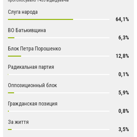
проголосувало 1435 відвідувачів
Слуга народа
64,1%
ВО Батькивщина
6,3%
Блок Петра Порошенко
12,8%
Радикальная партия
0,1%
Оппозиционный блок
5,9%
Гражданская позиция
0,8%
За життя
3,5%