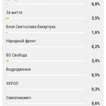
0,8%
За життя
3,5%
Блок Святослава Вакарчука
1,6%
Народный фронт
0,2%
ВО Свобода
3,4%
Видродження
0,5%
УКРОП
0,3%
Самопомомич
0,6%