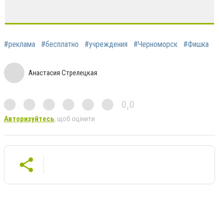
#реклама
#бесплатно
#учреждения
#Черноморск
#Фишка
Анастасия Стрелецкая
0,0
Авторизуйтесь
, щоб оцінити