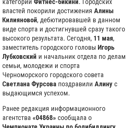
категории
Фитнес-бикини
. Городских
властей покорили достижения
Алины
Килияновой
, дебютировавшей в данном
виде спорта и достигнувшей сразу такого
высокого результата. Сегодня,
11 мая
,
заместитель городского головы
Игорь
Лубковский
и начальник отдела по делам
семьи, молодежи и спорта
Черноморского городского совета
Светлана Фурсова
поздравили
Алину
с
выдающимся успехом.
Ранее редакция информационного
агентства
«04868»
сообщала о
Чемпионате Украины по бодибилдингу
,