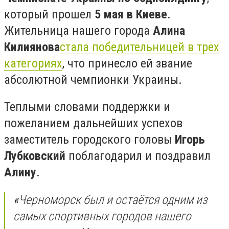
который прошел
5 мая в Киеве
.
Жительница нашего города
Алина
Килиянова
стала победительницей в трех
категориях
, что принесло ей звание
абсолютной чемпионки Украины.
Теплыми словами поддержки и
пожеланием дальнейших успехов
заместитель городского головы
Игорь
Лубковский
поблагодарил и поздравил
Алину
.
«
Черноморск был и остаётся одним из
самых спортивных городов нашего