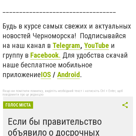
__________________________________
Будь в курсе самых свежих и актуальных
новостей Черноморска! Подписывайся
на наш канал в
Telegram
,
YouTube
и
группу в
Facebook
.
Для удобства скачай
наше бесплатное мобильное
приложение
IOS
/
Android
.
Якщо ви помітили помилку, виділіть необхідний текст і натисніть Ctrl + Enter, щоб
повідомити про це редакцію
ГОЛОС МІСТА
Если бы правительство
объявило о досрочных