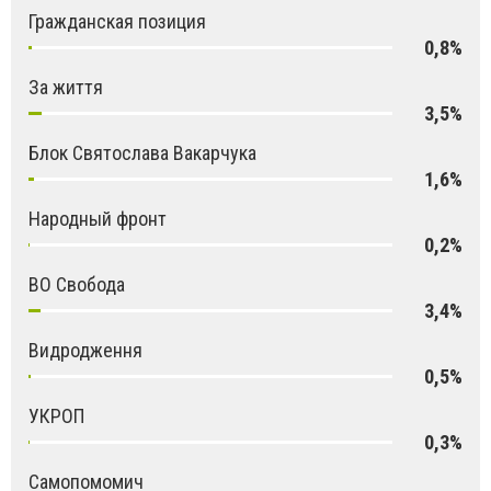
Гражданская позиция
0,8%
За життя
3,5%
Блок Святослава Вакарчука
1,6%
Народный фронт
0,2%
ВО Свобода
3,4%
Видродження
0,5%
УКРОП
0,3%
Самопомомич