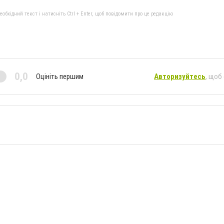
бхідний текст і натисніть Ctrl + Enter, щоб повідомити про це редакцію
0,0
Оцініть першим
Авторизуйтесь
, щоб