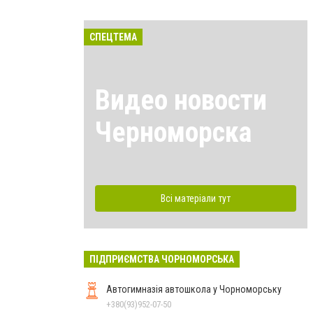
СПЕЦТЕМА
Видео новости
Черноморска
Всі матеріали тут
ПІДПРИЄМСТВА ЧОРНОМОРСЬКА
Автогимназія автошкола у Чорноморську
+380(93)952-07-50