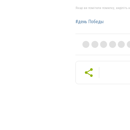
Якщо ви помітили помилку, виділіть нео
#день Победы