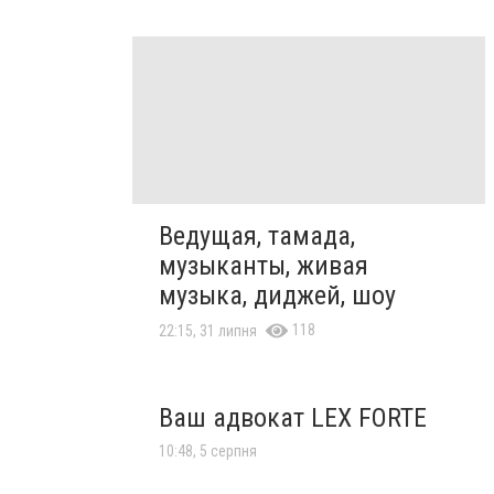
Ведущая, тамада,
музыканты, живая
музыка, диджей, шоу
118
22:15, 31 липня
Ваш адвокат LEX FORTE
10:48, 5 серпня