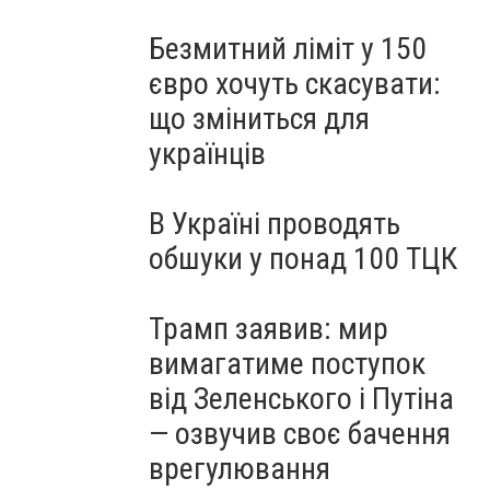
Безмитний ліміт у 150
євро хочуть скасувати:
що зміниться для
українців
В Україні проводять
обшуки у понад 100 ТЦК
Трамп заявив: мир
вимагатиме поступок
від Зеленського і Путіна
— озвучив своє бачення
врегулювання