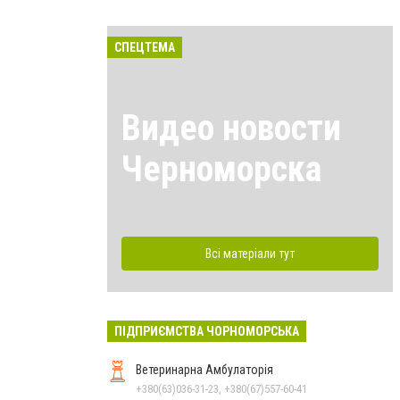
СПЕЦТЕМА
Видео новости
Черноморска
Всі матеріали тут
ПІДПРИЄМСТВА ЧОРНОМОРСЬКА
Ветеринарна Амбулаторія
+380(63)036-31-23, +380(67)557-60-41