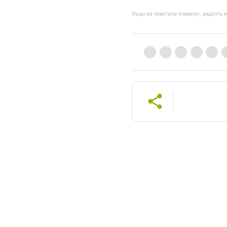
Якщо ви помітили помилку, виділіть нео