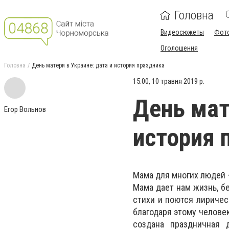
Головна
Видеосюжеты
Фот
Оголошення
Головна
День матери в Украине: дата и история праздника
15:00, 10 травня 2019 р.
День мат
Егор Вольнов
история 
Мама для многих людей 
Мама дает нам жизнь, б
стихи и поются лиричес
благодаря этому челове
создана праздничная 