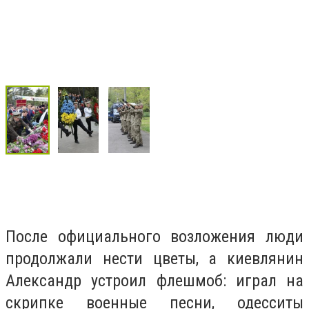
После официального возложения люди
продолжали нести цветы, а киевлянин
Александр устроил флешмоб: играл на
скрипке военные песни, одесситы