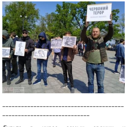
_______________________________________
____________________________