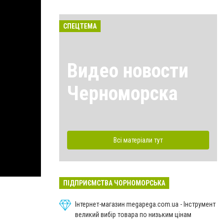
СПЕЦТЕМА
Видео новости
Черноморска
Всі матеріали тут
ПІДПРИЄМСТВА ЧОРНОМОРСЬКА
Інтернет-магазин megapega.com.ua - Інструмент
великий вибір товара по низьким цінам