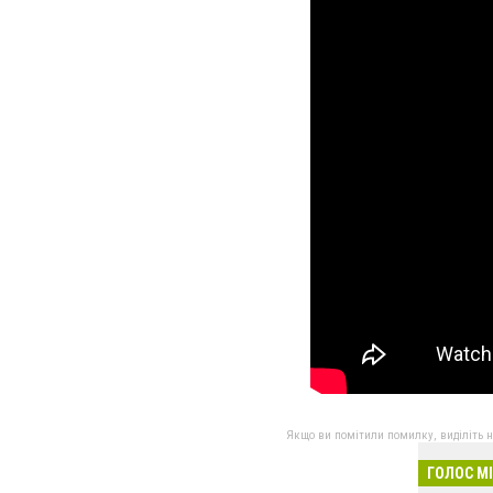
Якщо ви помітили помилку, виділіть нео
ГОЛОС М