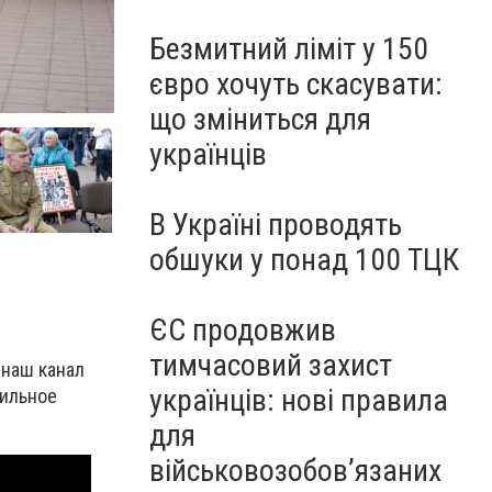
Безмитний ліміт у 150
євро хочуть скасувати:
що зміниться для
українців
В Україні проводять
обшуки у понад 100 ТЦК
ЄС продовжив
тимчасовий захист
 наш канал
українців: нові правила
бильное
для
військовозобов’язаних