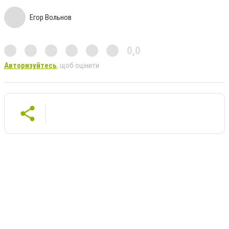
Егор Вольнов
0,0
Авторизуйтесь
, щоб оцінити