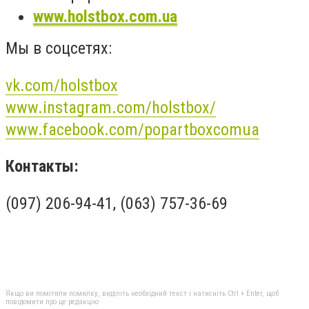
www.holstbox.com.ua
Мы в соцсетях:
vk.com/holstbox
www.instagram.com/holstbox/
www.facebook.com/popartboxcomua
Контакты:
(097) 206-94-41, (063) 757-36-69
Якщо ви помітили помилку, виділіть необхідний текст і натисніть Ctrl + Enter, щоб
повідомити про це редакцію