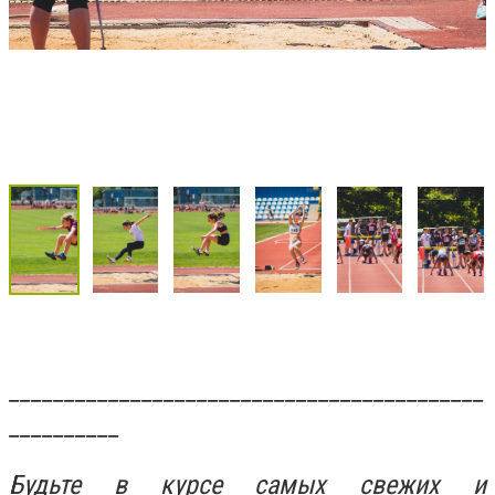
___________________________________________
__________
Будьте в курсе самых свежих и