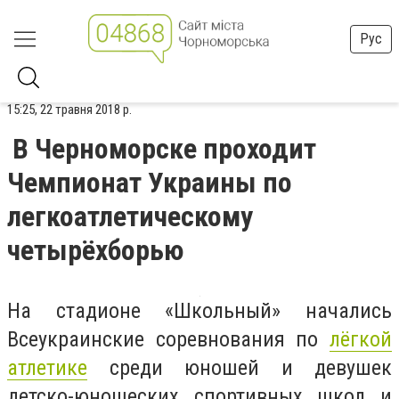
Рус
15:25, 22 травня 2018 р.
В Черноморске проходит
Чемпионат Украины по
легкоатлетическому
четырёхборью
На стадионе «Школьный» начались
Всеукраинские соревнования по
лёгкой
атлетике
среди юношей и девушек
детско-юношеских спортивных школ и